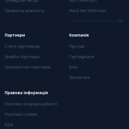
Громадські місця
Gun Detection
Приватна власність
Hard Hat Detection
13
Партнери
Компанія
Стати партнером
Про нас
Знайти партнера
Сертифікати
Технологічні партнери
Блог
Зв'язатися
Правова інформація
Політика конфіденційності
Політика cookies
NDA