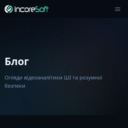
Блог
Огляди відеоаналітики ШІ та розумної
безпеки