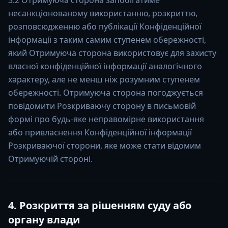
3.2 Отримуюча сторона запобігатиме
несанкціонованому використанню, розкриттю,
розповсюдженню або публікації Конфіденційної
інформації з таким самим ступенем обережності,
який Отримуюча сторона використовує для захисту
власної конфіденційної інформації аналогічного
характеру, але не менш ніж розумним ступенем
обережності. Отримуюча сторона погоджується
повідомити Розкриваючу сторону в письмовій
формі про будь-яке неправомірне використання
або привласнення Конфіденційної інформації
Розкриваючої сторони, яке може стати відомим
Отримуючій стороні.
4. Розкриття за рішенням суду або
органу влади