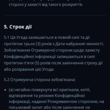
стороні у захисті від такого розкриття.
5. Строк дії
5.1 Ця Угода залишається в повній силі та дії
протягом трьох (3) років з Дати набрання чинності.
Зобов'язання Отримуючої сторони щодо захисту
Конфіденційної інформації залишаються в силі
протягом п'яти (5) років після закінчення строку дії
або розірвання цієї Угоди.
5.2 Отримуюча сторона зобов'язана:
(a) негайно повернути всі оригінали, копії,
відтворення та резюме Конфіденційної
інформації, наданої Розкриваючою стороною, на
письмовий запит або після закінчення чи