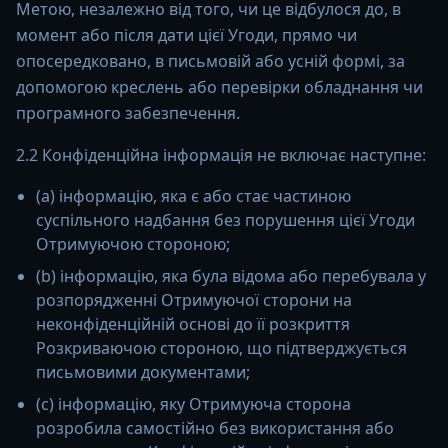
Метою, незалежно від того, чи це відбулося до, в
момент або після дати цієї Угоди, прямо чи
опосередковано, в письмовій або усній формі, за
допомогою креслень або перевірки обладнання чи
програмного забезпечення.
2.2 Конфіденційна інформація не включає наступне:
(a) інформацію, яка є або стає частиною
суспільного надбання без порушення цієї Угоди
Отримуючою стороною;
(b) інформацію, яка була відома або перебувала у
розпорядженні Отримуючої сторони на
неконфіденційній основі до її розкриття
Розкриваючою стороною, що підтверджується
письмовими документами;
(c) інформацію, яку Отримуюча сторона
розробила самостійно без використання або