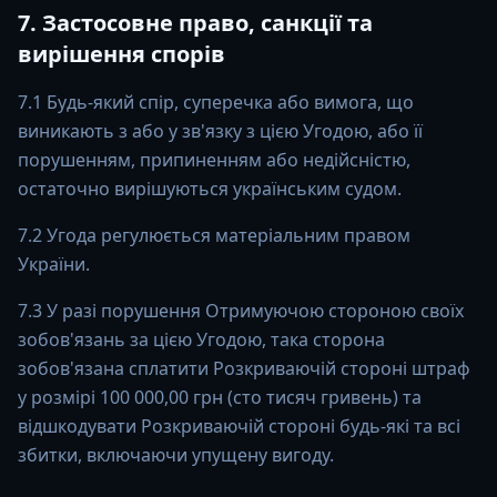
7. Застосовне право, санкції та
вирішення спорів
7.1 Будь-який спір, суперечка або вимога, що
виникають з або у зв'язку з цією Угодою, або її
порушенням, припиненням або недійсністю,
остаточно вирішуються українським судом.
7.2 Угода регулюється матеріальним правом
України.
7.3 У разі порушення Отримуючою стороною своїх
зобов'язань за цією Угодою, така сторона
зобов'язана сплатити Розкриваючій стороні штраф
у розмірі 100 000,00 грн (сто тисяч гривень) та
відшкодувати Розкриваючій стороні будь-які та всі
збитки, включаючи упущену вигоду.