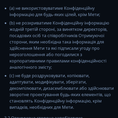
(a) не використовуватиме Конфіденційну
інформацію для будь-яких цілей, крім Мети;
(b) не розкриватиме Конфіденційну інформацію
жодній третій стороні, за винятком директорів,
посадових осіб та співробітників Отримуючої
сторони, яким необхідна така інформація для
здійснення Мети та які підписали угоду про
нерозголошення або погодилися з
корпоративними правилами конфіденційності
аналогічного змісту;
(c) не буде роздруковувати, копіювати,
адаптувати, модифікувати, зберігати,
декомпілювати, дизасемблювати або здійснювати
зворотне проектування будь-яких елементів, що
становлять Конфіденційну інформацію, крім
випадків, необхідних для Мети.