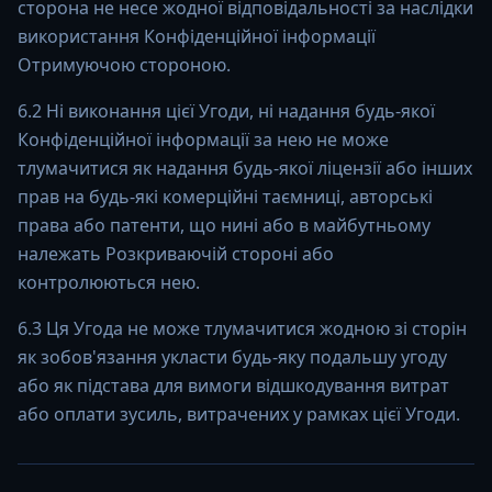
сторона не несе жодної відповідальності за наслідки
використання Конфіденційної інформації
Отримуючою стороною.
6.2 Ні виконання цієї Угоди, ні надання будь-якої
Конфіденційної інформації за нею не може
тлумачитися як надання будь-якої ліцензії або інших
прав на будь-які комерційні таємниці, авторські
права або патенти, що нині або в майбутньому
належать Розкриваючій стороні або
контролюються нею.
6.3 Ця Угода не може тлумачитися жодною зі сторін
як зобов'язання укласти будь-яку подальшу угоду
або як підстава для вимоги відшкодування витрат
або оплати зусиль, витрачених у рамках цієї Угоди.