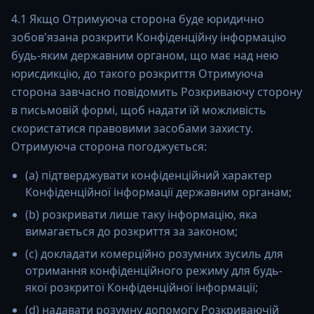
4.1 Якщо Отримуюча сторона буде юридично
зобов'язана розкрити Конфіденційну інформацію
будь-яким державним органом, що має над нею
юрисдикцію, до такого розкриття Отримуюча
сторона завчасно повідомить Розкриваючу сторону
в письмовій формі, щоб надати їй можливість
скористатися правовими засобами захисту.
Отримуюча сторона погоджується:
(a) підтверджувати конфіденційний характер
Конфіденційної інформації державним органам;
(b) розкривати лише таку інформацію, яка
вимагається до розкриття за законом;
(c) докладати комерційно розумних зусиль для
отримання конфіденційного режиму для будь-
якої розкритої Конфіденційної інформації;
(d) надавати розумну допомогу Розкриваючій