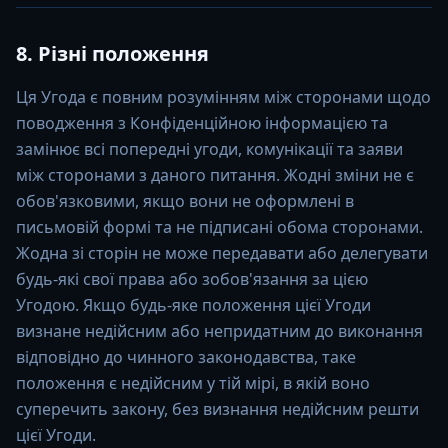
8. Різні положення
Ця Угода є повним розумінням між сторонами щодо
поводження з Конфіденційною інформацією та
замінює всі попередні угоди, комунікації та заяви
між сторонами з даного питання. Жодні зміни не є
обов'язковими, якщо вони не оформлені в
письмовій формі та не підписані обома сторонами.
Жодна зі сторін не може передавати або делегувати
будь-які свої права або зобов'язання за цією
Угодою. Якщо будь-яке положення цієї Угоди
визнане недійсним або непридатним до виконання
відповідно до чинного законодавства, таке
положення є недійсним у тій мірі, в якій воно
суперечить закону, без визнання недійсним решти
цієї Угоди.