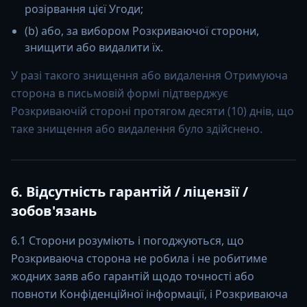
розірвання цієї Угоди;
(b) або, за вибором Розкриваючої сторони,
знищити або видалити їх.
У разі такого знищення або видалення Отримуюча
сторона в письмовій формі підтверджує
Розкриваючій стороні протягом десяти (10) днів, що
таке знищення або видалення було здійснено.
6. Відсутність гарантій / ліцензії /
зобов'язань
6.1 Сторони розуміють і погоджуються, що
Розкриваюча сторона не робила і не робитиме
жодних заяв або гарантій щодо точності або
повноти Конфіденційної інформації, і Розкриваюча