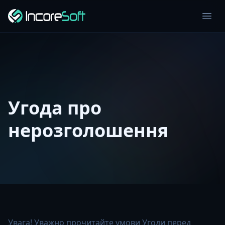
Угода про
нерозголошення
Увага! Уважно прочитайте умови Угоди перед