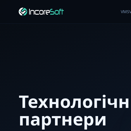
VMS
Технологічн
партнери