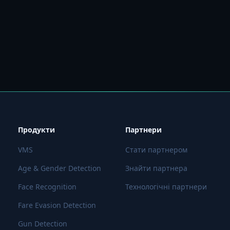
Продукти
Партнери
VMS
Стати партнером
Age & Gender Detection
Знайти партнера
Face Recognition
Технологічні партнери
Fare Evasion Detection
Gun Detection