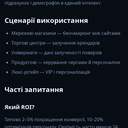
підрахунок і демографію в єдиний інтелект.
Сценарії використання
Мережеві магазини — бенчмаркінг між сайтами
Торгові центри — залучення орендарів
Універмаги — дані залученості поверхів
Продуктові — керування чергами й персоналом
Люкс-рітейл — VIP і персоналізація
Часті запитання
Який ROI?
Типово 2–5% покращення конверсії, 10–20%
оптимізація персоналу. Окупність часто менше 24