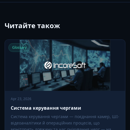
Читайте також
Glossary
Apr 23, 2026
Система керування чергами
Система керування чергами — поєднання камер, ШІ-
відеоаналітики й операційних процесів, що
моніторить довжину та час очікування черг — на