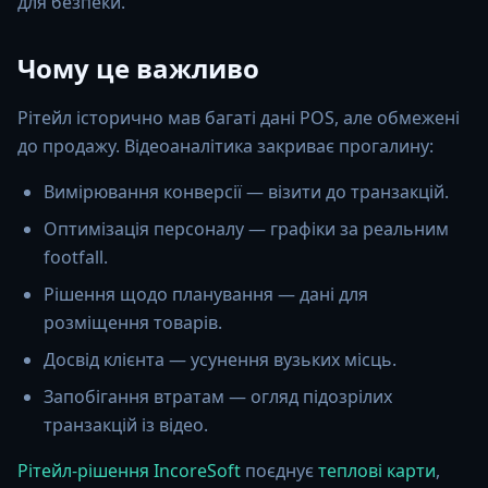
для безпеки.
Чому це важливо
Рітейл історично мав багаті дані POS, але обмежені
до продажу. Відеоаналітика закриває прогалину:
Вимірювання конверсії — візити до транзакцій.
Оптимізація персоналу — графіки за реальним
footfall.
Рішення щодо планування — дані для
розміщення товарів.
Досвід клієнта — усунення вузьких місць.
Запобігання втратам — огляд підозрілих
транзакцій із відео.
Рітейл-рішення IncoreSoft
поєднує
теплові карти
,