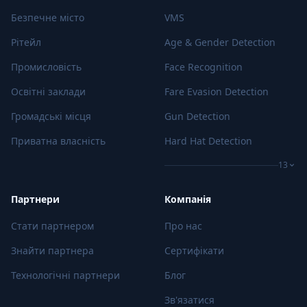
Безпечне місто
VMS
Рітейл
Age & Gender Detection
Промисловість
Face Recognition
Освітні заклади
Fare Evasion Detection
Громадські місця
Gun Detection
Приватна власність
Hard Hat Detection
13
Партнери
Компанія
Стати партнером
Про нас
Знайти партнера
Сертифікати
Технологічні партнери
Блог
Зв'язатися