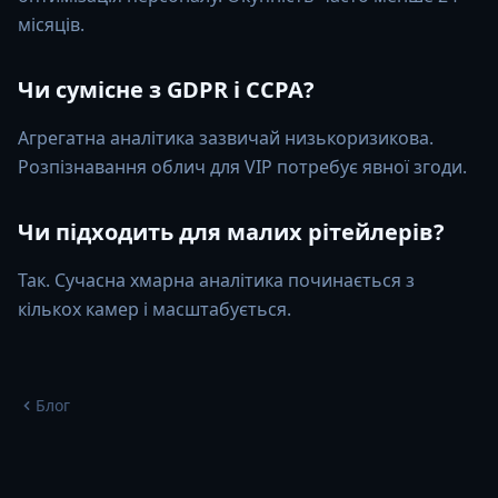
місяців.
Чи сумісне з GDPR і CCPA?
Агрегатна аналітика зазвичай низькоризикова.
Розпізнавання облич для VIP потребує явної згоди.
Чи підходить для малих рітейлерів?
Так. Сучасна хмарна аналітика починається з
кількох камер і масштабується.
Блог