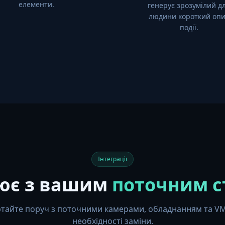
елементи.
генерує зрозумілий д
людини короткий опи
події.
Інтеграції
ює з вашим
поточним с
тайте поруч з поточними камерами, обладнанням та VM
необхідності заміни.