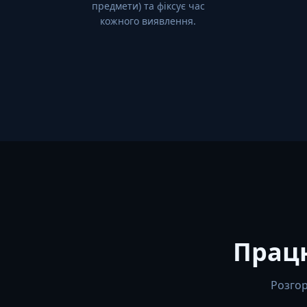
предмети) та фіксує час
кожного виявлення.
Прац
Розгор