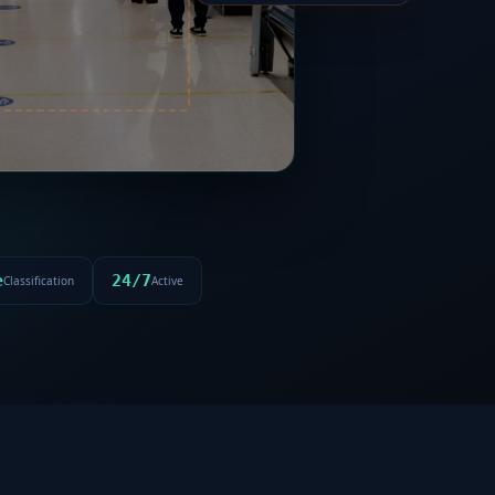
e
24/7
Classification
Active