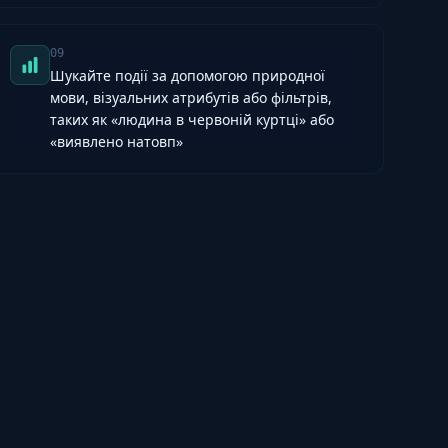
09
Шукайте події за допомогою природної
мови, візуальних атрибутів або фільтрів,
таких як «людина в червоній куртці» або
«виявлено натовп»