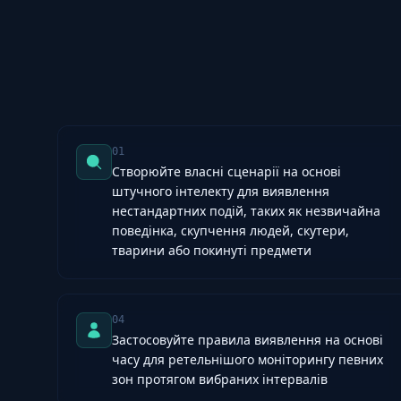
01
Створюйте власні сценарії на основі
штучного інтелекту для виявлення
нестандартних подій, таких як незвичайна
поведінка, скупчення людей, скутери,
тварини або покинуті предмети
04
Застосовуйте правила виявлення на основі
часу для ретельнішого моніторингу певних
зон протягом вибраних інтервалів