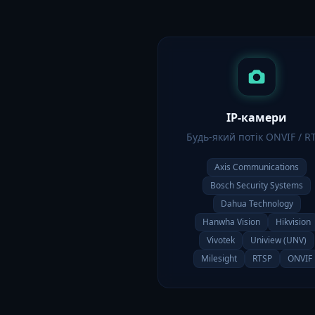
IP-камери
Будь-який потік ONVIF / R
Axis Communications
Bosch Security Systems
Dahua Technology
Hanwha Vision
Hikvision
Vivotek
Uniview (UNV)
Milesight
RTSP
ONVIF