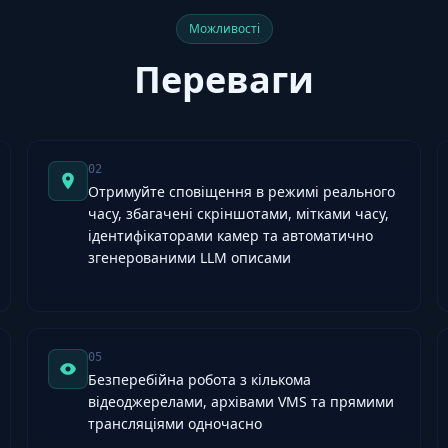
Можливості
Переваги
02
Отримуйте сповіщення в режимі реального
часу, збагачені скріншотами, мітками часу,
ідентифікаторами камер та автоматично
згенерованими LLM описами
05
Безперебійна робота з кількома
відеоджерелами, архівами VMS та прямими
трансляціями одночасно