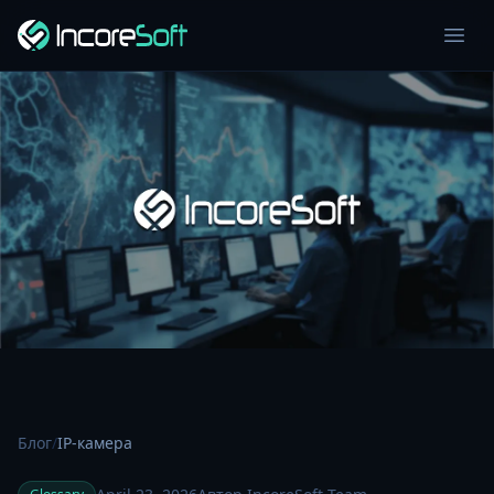
Блог
/
IP-камера