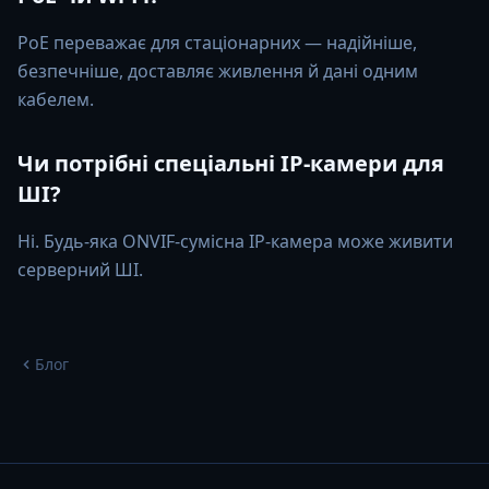
PoE переважає для стаціонарних — надійніше,
безпечніше, доставляє живлення й дані одним
кабелем.
Чи потрібні спеціальні IP-камери для
ШІ?
Ні. Будь-яка ONVIF-сумісна IP-камера може живити
серверний ШІ.
Блог