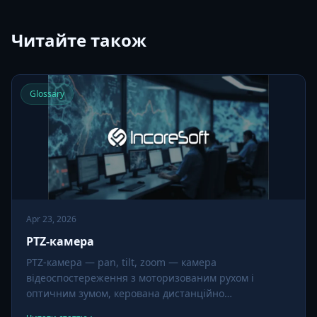
Читайте також
Glossary
Apr 23, 2026
PTZ-камера
PTZ-камера — pan, tilt, zoom — камера
відеоспостереження з моторизованим рухом і
оптичним зумом, керована дистанційно
операторами або автоматично програмно. Одна PTZ