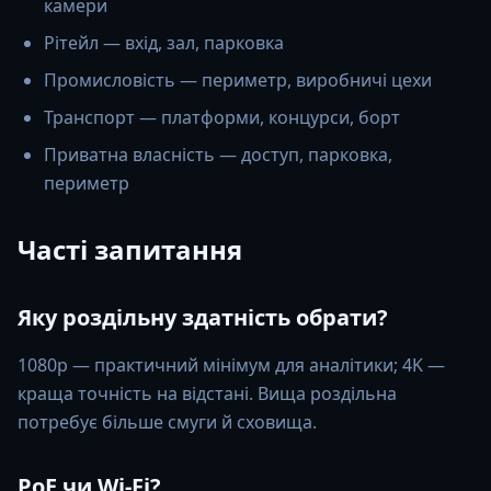
камери
Рітейл — вхід, зал, парковка
Промисловість — периметр, виробничі цехи
Транспорт — платформи, концурси, борт
Приватна власність — доступ, парковка,
периметр
Часті запитання
Яку роздільну здатність обрати?
1080p — практичний мінімум для аналітики; 4K —
краща точність на відстані. Вища роздільна
потребує більше смуги й сховища.
PoE чи Wi-Fi?