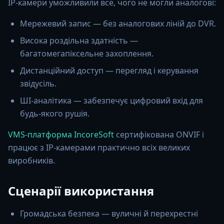
IP-камери уможливили все, чого не могли аналогові:
Мережевий запис — без аналогових ліній до DVR.
Висока роздільна здатність —
багатомегапіксельне захоплення.
Дистанційний доступ — перегляд і керування
звідусіль.
ШІ-аналітика — забезпечує цифровий вхід для
будь-якого рушія.
VMS-платформа IncoreSoft
сертифікована ONVIF і
працює з IP-камерами практично всіх великих
виробників.
Сценарії використання
Громадська безпека — вуличні й перехрестні