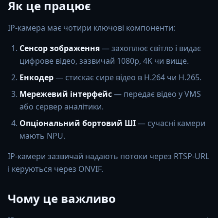
Як це працює
IP-камера має чотири ключові компоненти:
Сенсор зображення
— захоплює світло і видає
цифрове відео, зазвичай 1080p, 4K чи вище.
Енкодер
— стискає сире відео в H.264 чи H.265.
Мережевий інтерфейс
— передає відео у VMS
або сервер аналітики.
Опціональний бортовий ШІ
— сучасні камери
мають NPU.
IP-камери зазвичай надають потоки через RTSP-URL
і керуються через ONVIF.
Чому це важливо