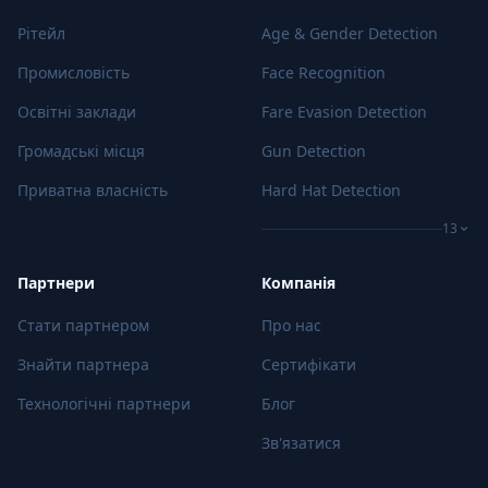
Рітейл
Age & Gender Detection
Промисловість
Face Recognition
Освітні заклади
Fare Evasion Detection
Громадські місця
Gun Detection
Приватна власність
Hard Hat Detection
13
Партнери
Компанія
Стати партнером
Про нас
Знайти партнера
Сертифікати
Технологічні партнери
Блог
Зв'язатися