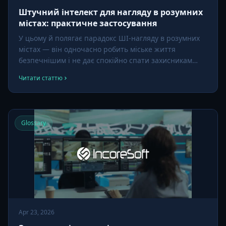
Штучний інтелект для нагляду в розумних
містах: практичне застосування
У цьому й полягає парадокс ШІ-нагляду в розумних
містах — він одночасно робить міське життя
безпечнішим і не дає спокійно спати захисникам
приватності.
Читати статтю
Glossary
Apr 23, 2026