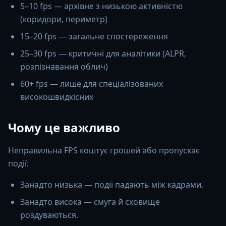
5–10 fps — архівне з низькою активністю
(коридори, периметр)
15–20 fps — загальне спостереження
25–30 fps — критичні для аналітики (ALPR,
розпізнавання облич)
60+ fps — лише для спеціалізованих
високошвидкісних
Чому це важливо
Неправильна FPS коштує грошей або пропускає
події:
Занадто низька — події падають між кадрами.
Занадто висока — смуга й сховище
роздуваються.