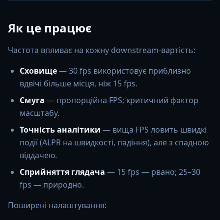
Як це працює
Частота впливає на кожну downstream-вартість:
Сховище
— 30 fps використовує приблизно
вдвічі більше місця, ніж 15 fps.
Смуга
— пропорційна FPS; критичний фактор
масштабу.
Точність аналітики
— вища FPS ловить швидкі
події (ALPR на швидкості, падіння), але з спадною
віддачею.
Сприйняття глядача
— 15 fps — рвано; 25–30
fps — природно.
Поширені налаштування: