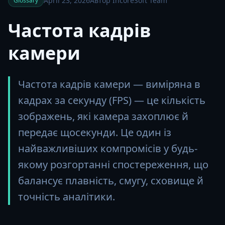
April 23, 2026
Автор IncoreSoft Team
Glossary
Частота кадрів
камери
Частота кадрів камери — виміряна в
кадрах за секунду (FPS) — це кількість
зображень, які камера захоплює й
передає щосекунди. Це один із
найважливіших компромісів у будь-
якому розгортанні спостереження, що
балансує плавність, смугу, сховище й
точність аналітики.