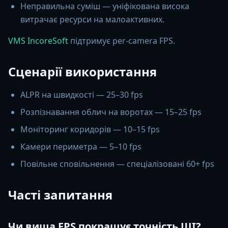
Неправильна суміш — уніфікована висока
витрачає ресурси на малоактивних.
VMS IncoreSoft
підтримує per-camera FPS.
Сценарії використання
ALPR на швидкості — 25–30 fps
Розпізнавання облич на воротах — 15–25 fps
Моніторинг коридорів — 10–15 fps
Камери периметра — 5–10 fps
Повільне сповільнення — спеціалізовані 60+ fps
Часті запитання
Чи вища FPS покращує точність ШІ?