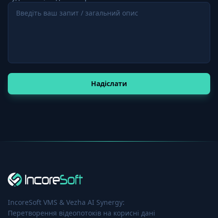
Надіслати
IncoreSoft VMS & Vezha AI Synergy:
Перетворення відеопотоків на корисні дані