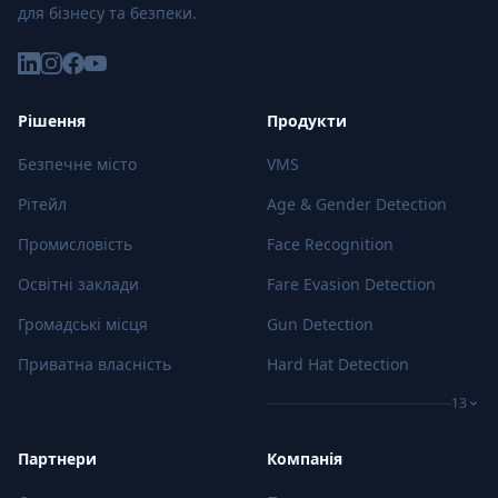
для бізнесу та безпеки.
Рішення
Продукти
Безпечне місто
VMS
Рітейл
Age & Gender Detection
Промисловість
Face Recognition
Освітні заклади
Fare Evasion Detection
Громадські місця
Gun Detection
Приватна власність
Hard Hat Detection
13
Партнери
Компанія