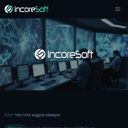
Блог
/
Частота кадрів камери