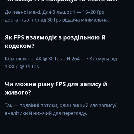
До певної межі. Для більшості — 15–20 fps
достатньо; понад 30 fps віддача мінімальна.
Як FPS взаємодіє з роздільною й
кодеком?
Комплексно: 4K @ 30 fps з H.264 — ~8x смуги від
1080p @ 15 fps.
Чи можна різну FPS для запису й
живого?
Так — подвійні потоки, один вищий для запису/
аналітики й нижчий для перегляду.