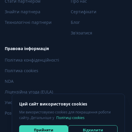
Стати партнером
Про нас
Знайти партнера
Сертифікати
Технологічні партнери
Блог
Зв'язатися
Правова інформація
Політика конфіденційності
Політика cookies
NDA
Ліцензійна угода (EULA)
Умови використання
Цей сайт використовує cookies
Ми використовуємо cookies для покращення роботи
Розкриття вразливостей
сайту. Детальніше у
Політиці cookies
Прийняти
Відхилити