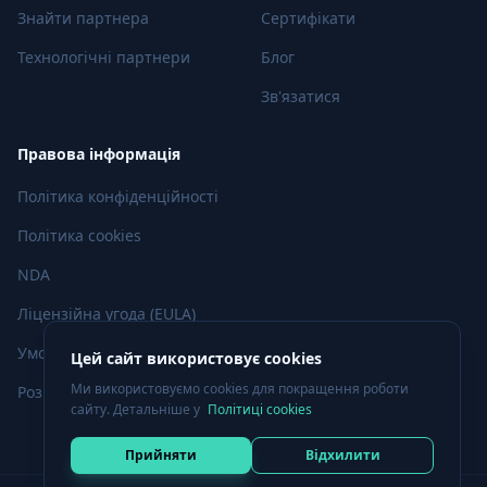
Знайти партнера
Сертифікати
Технологічні партнери
Блог
Зв'язатися
Правова інформація
Політика конфіденційності
Політика cookies
NDA
Ліцензійна угода (EULA)
Умови використання
Цей сайт використовує cookies
Ми використовуємо cookies для покращення роботи
Розкриття вразливостей
сайту. Детальніше у
Політиці cookies
Прийняти
Відхилити