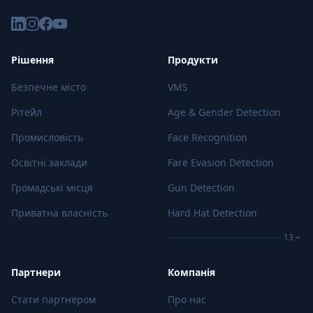
Рішення
Продукти
Безпечне місто
VMS
Рітейл
Age & Gender Detection
Промисловість
Face Recognition
Освітні заклади
Fare Evasion Detection
Громадські місця
Gun Detection
Приватна власність
Hard Hat Detection
13
Партнери
Компанія
Стати партнером
Про нас