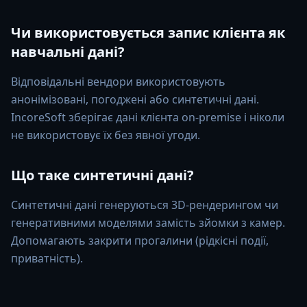
Чи використовується запис клієнта як
навчальні дані?
Відповідальні вендори використовують
анонімізовані, погоджені або синтетичні дані.
IncoreSoft зберігає дані клієнта on-premise і ніколи
не використовує їх без явної угоди.
Що таке синтетичні дані?
Синтетичні дані генеруються 3D-рендерингом чи
генеративними моделями замість зйомки з камер.
Допомагають закрити прогалини (рідкісні події,
приватність).