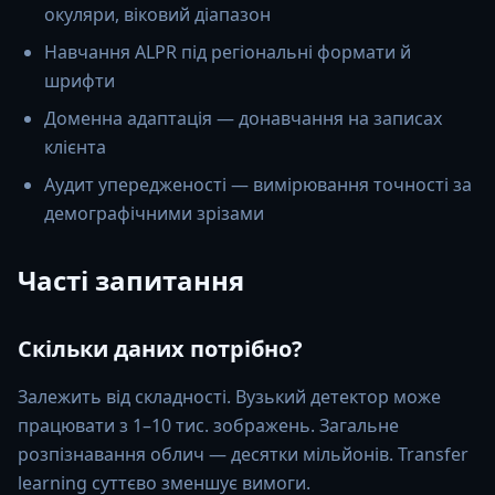
окуляри, віковий діапазон
Навчання ALPR під регіональні формати й
шрифти
Доменна адаптація — донавчання на записах
клієнта
Аудит упередженості — вимірювання точності за
демографічними зрізами
Часті запитання
Скільки даних потрібно?
Залежить від складності. Вузький детектор може
працювати з 1–10 тис. зображень. Загальне
розпізнавання облич — десятки мільйонів. Transfer
learning суттєво зменшує вимоги.