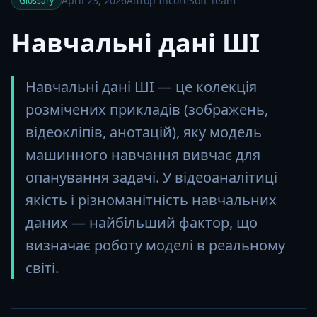
April 23, 2026
Автор IncoreSoft Team
Glossary
Навчальні дані ШІ
Навчальні дані ШІ — це колекція
розмічених прикладів (зображень,
відеокліпів, анотацій), яку модель
машинного навчання вивчає для
опанування задачі. У відеоаналітиці
якість і різноманітність навчальних
даних — найбільший фактор, що
визначає роботу моделі в реальному
світі.