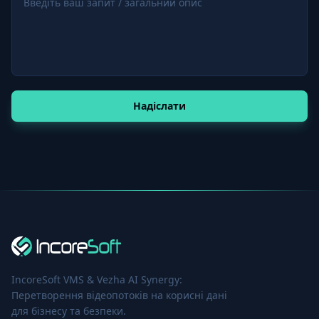
Надіслати
IncoreSoft VMS & Vezha AI Synergy:
Перетворення відеопотоків на корисні дані
для бізнесу та безпеки.