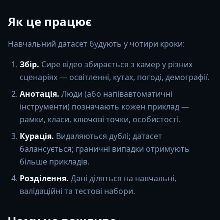
Як це працює
Навчальний датасет будують у чотири кроки:
Збір.
Сире відео збирається з камер у різних
сценаріях — освітленні, кутах, погоді, демографії.
Анотація.
Люди (або напівавтоматичні
інструменти) позначають кожен приклад —
рамки, класи, ключові точки, особистості.
Курація.
Видаляються дублі; датасет
балансується; граничні випадки отримують
більше прикладів.
Розділення.
Дані діляться на навчальні,
валідаційні та тестові набори.