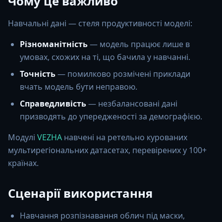
Чому це важливо
Навчальні дані — стеля продуктивності моделі:
Різноманітність
— модель працює лише в
умовах, схожих на ті, що бачила у навчанні.
Точність
— помилково розмічені приклади
вчать модель бути неправою.
Справедливість
— незбалансовані дані
призводять до упередженості за демографією.
Модулі
VEZHA
навчені на ретельно курованих
мультирегіональних датасетах, перевірених у 100+
країнах.
Сценарії використання
Навчання розпізнавання облич під маски,