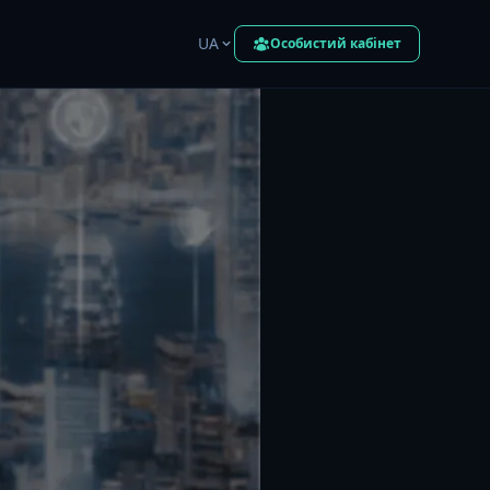
UA
Особистий кабінет