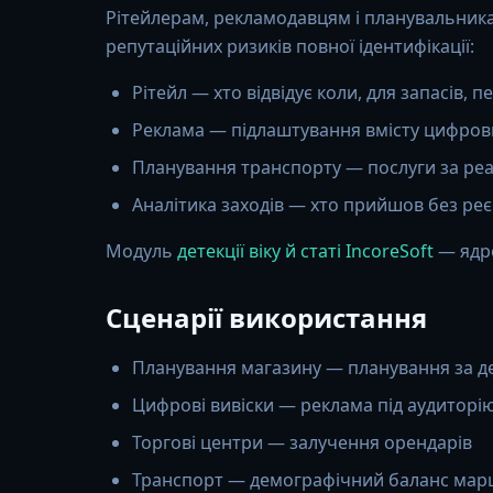
Рітейлерам, рекламодавцям і планувальник
репутаційних ризиків повної ідентифікації:
Рітейл — хто відвідує коли, для запасів, п
Реклама — підлаштування вмісту цифрови
Планування транспорту — послуги за ре
Аналітика заходів — хто прийшов без реє
Модуль
детекції віку й статі IncoreSoft
— яд
Сценарії використання
Планування магазину — планування за 
Цифрові вивіски — реклама під аудиторі
Торгові центри — залучення орендарів
Транспорт — демографічний баланс мар