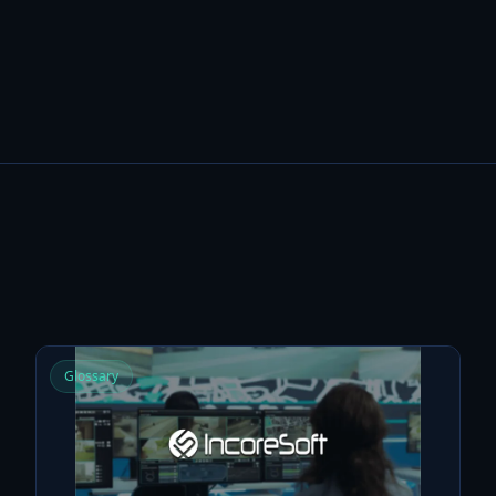
Glossary