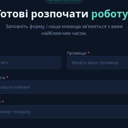
Готові розпочати
роботу
Заповніть форму, і наша команда зв'яжеться з вами
найближчим часом.
Прізвище
шта
у