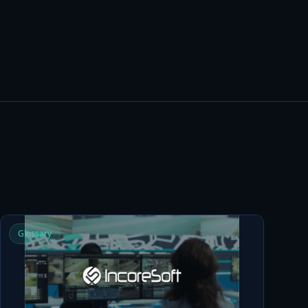
Glossary