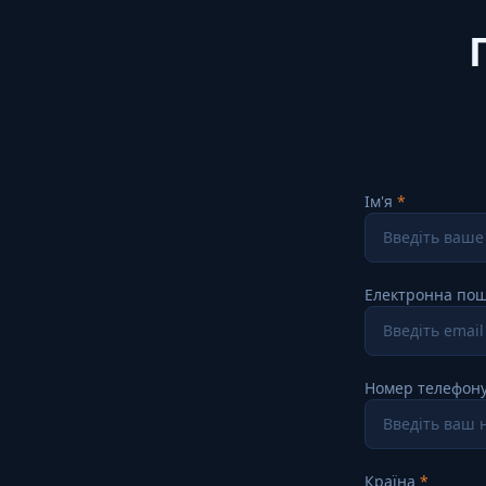
Ім'я
Електронна по
Номер телефон
Країна