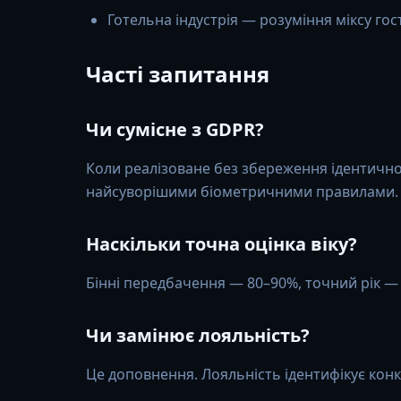
Готельна індустрія — розуміння міксу гос
Часті запитання
Чи сумісне з GDPR?
Коли реалізоване без збереження ідентично
найсуворішими біометричними правилами. П
Наскільки точна оцінка віку?
Бінні передбачення — 80–90%, точний рік —
Чи замінює лояльність?
Це доповнення. Лояльність ідентифікує конкр