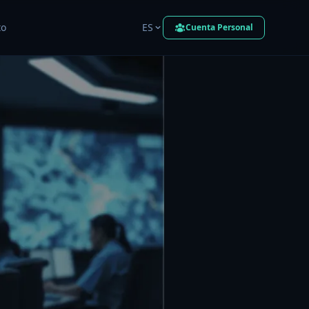
to
ES
Cuenta Personal