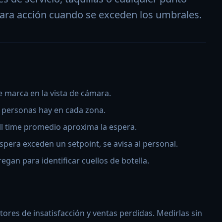
para acción cuando se exceden los umbrales.
 marca en la vista de cámara.
 personas hay en cada zona.
l time promedio aproxima la espera.
pera exceden un setpoint, se avisa al personal.
egan para identificar cuellos de botella.
tores de insatisfacción y ventas perdidas. Medirlas sin