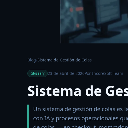
Blog
/
Sistema de Gestión de Colas
23 de abril de 2026
Por IncoreSoft Team
Glossary
Sistema de Ges
Un sistema de gestión de colas es l
con IA y procesos operacionales que
de colas — en checkout, mostradores