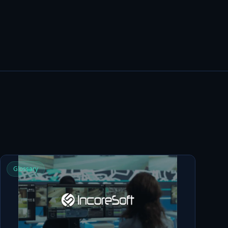
Glossary