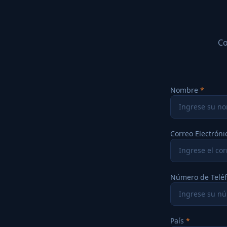
Co
Nombre
Correo Electróni
Número de Telé
País