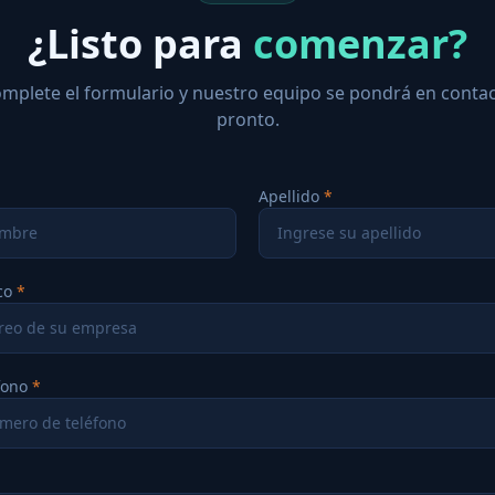
¿Listo para
comenzar?
mplete el formulario y nuestro equipo se pondrá en conta
pronto.
Apellido
co
fono