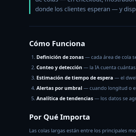
donde los clientes esperan — y dis
Cómo Funciona
Definición de zonas
— cada área de cola se
Conteo y detección
— la IA cuenta cuántas
Estimación de tiempo de espera
— el dwel
Alertas por umbral
— cuando longitud o es
Analítica de tendencias
— los datos se agr
Por Qué Importa
Las colas largas están entre los principales mo