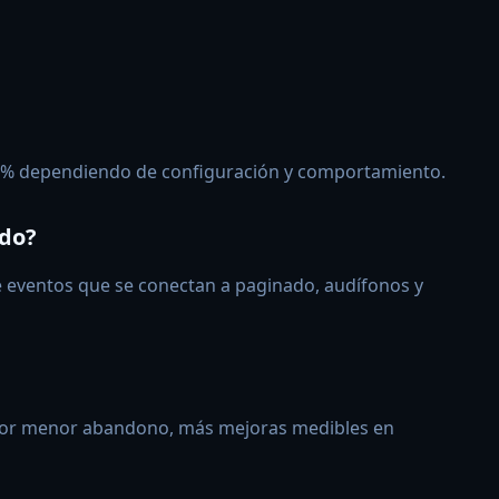
% dependiendo de configuración y comportamiento.
ado?
e eventos que se conectan a paginado, audífonos y
 por menor abandono, más mejoras medibles en