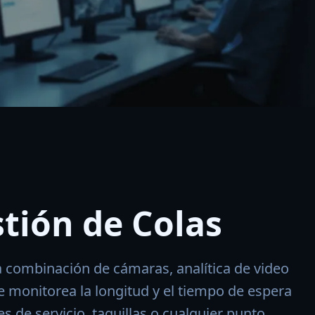
tión de Colas
a combinación de cámaras, analítica de video
 monitorea la longitud y el tiempo de espera
 de servicio, taquillas o cualquier punto