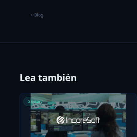
Blog
Lea también
Glossary