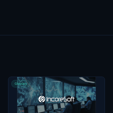
Glossary