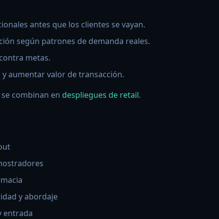
ionales antes que los clientes se vayan.
ción según patrones de demanda reales.
contra metas.
 y aumentar valor de transacción.
se combinan en
despliegues de retail
.
out
mostradores
rmacia
idad y abordaje
y entrada