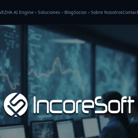
VEZHA AI Engine
Soluciones
Blog
Socios
Sobre Nosotros
Contac