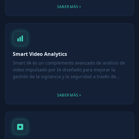
de asistencia y análisis en retail.
SABER MÁS
Smart Video Analytics
Smart VA es un complemento avanzado de análisis de
video impulsado por IA diseñado para mejorar la
gestión de la vigilancia y la seguridad a través de
detección personalizable, búsqueda de múltiples
cámaras, notificaciones de eventos e integración
SABER MÁS
inteligente.