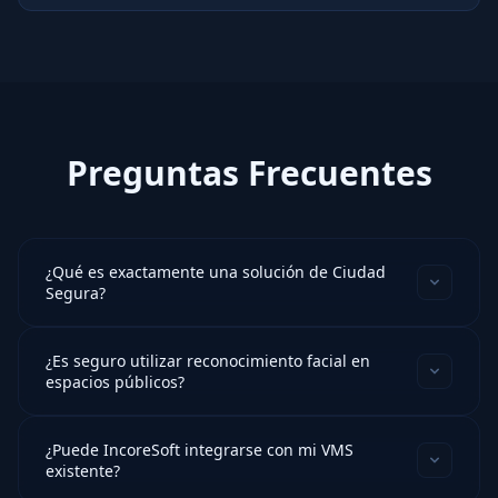
reduce los tiempos de respuesta de seguridad y crea
un registro auditado de todos los eventos de
detección, sin necesidad de reemplazar la
infraestructura existente.
Preguntas Frecuentes
¿Qué es exactamente una solución de Ciudad
Segura?
¿Es seguro utilizar reconocimiento facial en
espacios públicos?
¿Puede IncoreSoft integrarse con mi VMS
existente?