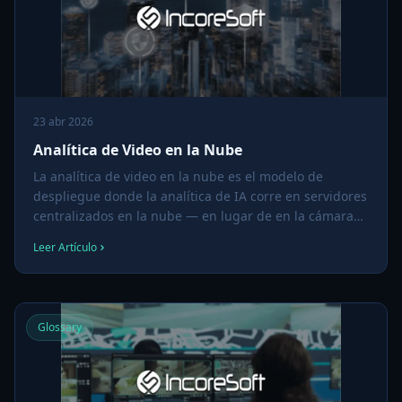
23 abr 2026
Analítica de Video en la Nube
La analítica de video en la nube es el modelo de
despliegue donde la analítica de IA corre en servidores
centralizados en la nube — en lugar de en la cámara
(borde) o un servidor on-premise — con los flujos de
Leer Artículo
cámara ingestados por internet y los resultados
entregados a operadores vía dashboards web o
móviles.
Glossary