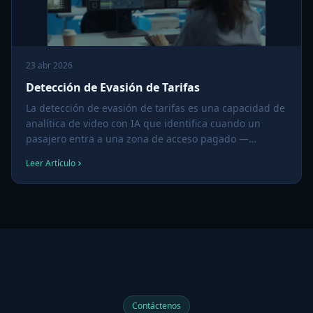
23 abr 2026
Detección de Evasión de Tarifas
La detección de evasión de tarifas es una capacidad de
analítica de video con IA que identifica cuando un
pasajero entra a una zona de acceso pagado —
torniquete de tránsito, puerta de andén, punto de
Leer Artículo
validación — sin pagar la tarifa, y genera una alerta en
tiempo real o un registro de evidencia.
Contáctenos