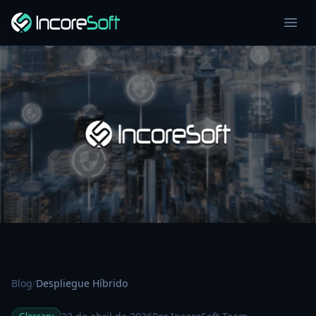
Blog
/
Despliegue Híbrido