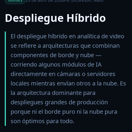
23 de abril de 2026
Por IncoreSoft Team
Glossary
Despliegue Híbrido
El despliegue híbrido en analítica de video
se refiere a arquitecturas que combinan
componentes de borde y nube —
corriendo algunos módulos de IA
directamente en cámaras o servidores
locales mientras envían otros a la nube. Es
la arquitectura dominante para
despliegues grandes de producción
porque ni el borde puro ni la nube pura
son óptimos para todo.