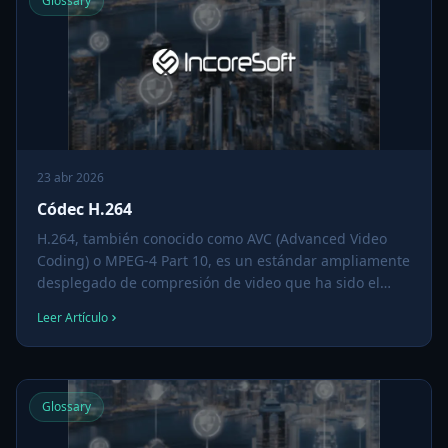
Glossary
23 abr 2026
Códec H.264
H.264, también conocido como AVC (Advanced Video
Coding) o MPEG-4 Part 10, es un estándar ampliamente
desplegado de compresión de video que ha sido el
códec por defecto para cámaras IP y vigilancia por más
Leer Artículo
de una década. Balancea eficiencia de compresión,
costo computacional y amplio soporte del ecosistema.
Glossary