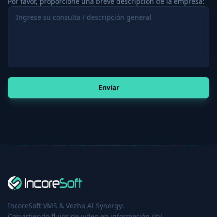
Por favor, proporcione una breve descripción de la empresa:
Enviar
IncoreSoft VMS & Vezha AI Synergy:
Convirtiendo flujos de video en información útil