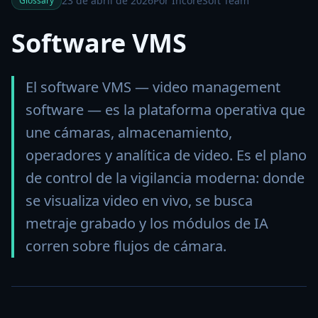
23 de abril de 2026
Por IncoreSoft Team
Glossary
Software VMS
El software VMS — video management
software — es la plataforma operativa que
une cámaras, almacenamiento,
operadores y analítica de video. Es el plano
de control de la vigilancia moderna: donde
se visualiza video en vivo, se busca
metraje grabado y los módulos de IA
corren sobre flujos de cámara.