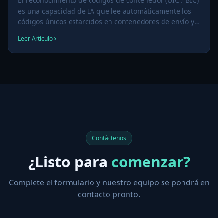
El reconocimiento de códigos de contenedor (UIC / BIC)
es una capacidad de IA que lee automáticamente los
códigos únicos estarcidos en contenedores de envío y
vagones ferroviarios — convirtiendo caracteres
Leer Artículo
pintados en texto buscable sin inspección manual.
Contáctenos
¿Listo para
comenzar?
Complete el formulario y nuestro equipo se pondrá en
contacto pronto.