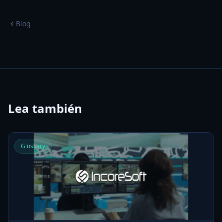
Blog
Lea también
Glossary