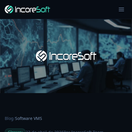
Blog
/
Software VMS