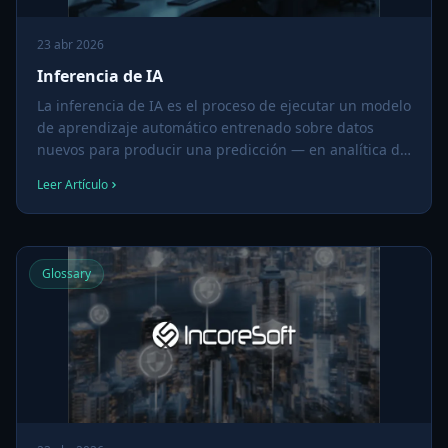
23 abr 2026
Inferencia de IA
La inferencia de IA es el proceso de ejecutar un modelo
de aprendizaje automático entrenado sobre datos
nuevos para producir una predicción — en analítica de
video significa correr un modelo de reconocimiento
Leer Artículo
facial, detección de objetos u otro sobre un cuadro de
cámara en vivo.
Glossary